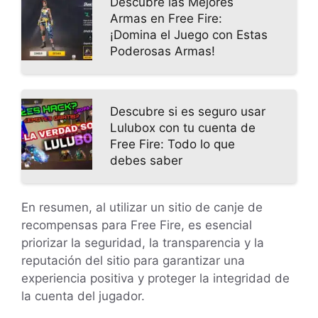
Descubre las Mejores
Armas en Free Fire:
¡Domina el Juego con Estas
Poderosas Armas!
Descubre si es seguro usar
Lulubox con tu cuenta de
Free Fire: Todo lo que
debes saber
En resumen, al utilizar un sitio de canje de
recompensas para Free Fire, es esencial
priorizar la seguridad, la transparencia y la
reputación del sitio para garantizar una
experiencia positiva y proteger la integridad de
la cuenta del jugador.