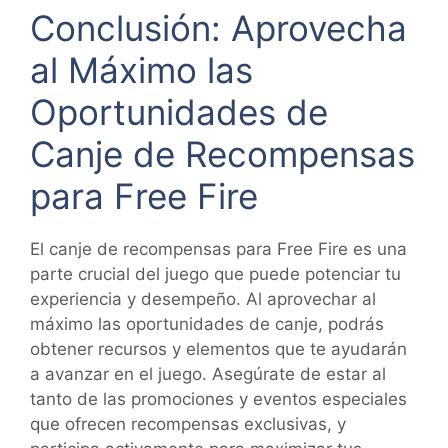
Conclusión: Aprovecha
al Máximo las
Oportunidades de
Canje de Recompensas
para Free Fire
El canje de recompensas para Free Fire es una
parte crucial del juego que puede potenciar tu
experiencia y desempeño. Al aprovechar al
máximo las oportunidades de canje, podrás
obtener recursos y elementos que te ayudarán
a avanzar en el juego. Asegúrate de estar al
tanto de las promociones y eventos especiales
que ofrecen recompensas exclusivas, y