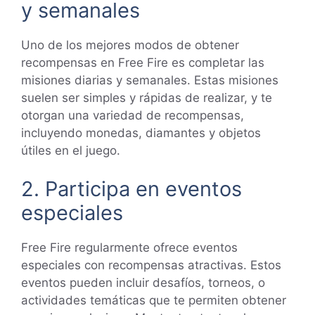
y semanales
Uno de los mejores modos de obtener
recompensas en Free Fire es completar las
misiones diarias y semanales. Estas misiones
suelen ser simples y rápidas de realizar, y te
otorgan una variedad de recompensas,
incluyendo monedas, diamantes y objetos
útiles en el juego.
2. Participa en eventos
especiales
Free Fire regularmente ofrece eventos
especiales con recompensas atractivas. Estos
eventos pueden incluir desafíos, torneos, o
actividades temáticas que te permiten obtener