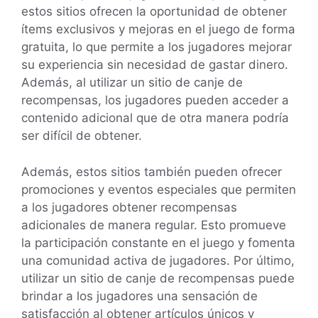
estos sitios ofrecen la oportunidad de obtener
ítems exclusivos y mejoras en el juego de forma
gratuita, lo que permite a los jugadores mejorar
su experiencia sin necesidad de gastar dinero.
Además, al utilizar un sitio de canje de
recompensas, los jugadores pueden acceder a
contenido adicional que de otra manera podría
ser difícil de obtener.
Además, estos sitios también pueden ofrecer
promociones y eventos especiales que permiten
a los jugadores obtener recompensas
adicionales de manera regular. Esto promueve
la participación constante en el juego y fomenta
una comunidad activa de jugadores. Por último,
utilizar un sitio de canje de recompensas puede
brindar a los jugadores una sensación de
satisfacción al obtener artículos únicos y