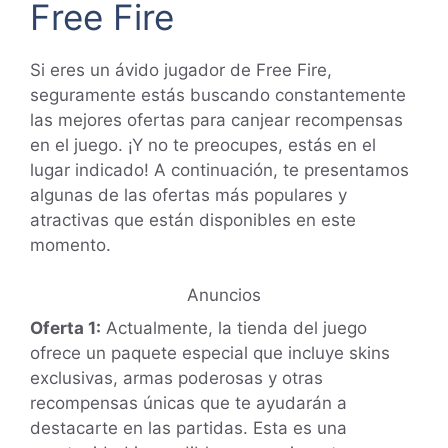
Free Fire
Si eres un ávido jugador de Free Fire,
seguramente estás buscando constantemente
las mejores ofertas para canjear recompensas
en el juego. ¡Y no te preocupes, estás en el
lugar indicado! A continuación, te presentamos
algunas de las ofertas más populares y
atractivas que están disponibles en este
momento.
Anuncios
Oferta 1:
Actualmente, la tienda del juego
ofrece un paquete especial que incluye skins
exclusivas, armas poderosas y otras
recompensas únicas que te ayudarán a
destacarte en las partidas. Esta es una