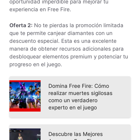
oportunidad imperdible para mejorar tu
experiencia en Free Fire.
Oferta 2:
No te pierdas la promoción limitada
que te permite canjear diamantes con un
descuento especial. Esta es una excelente
manera de obtener recursos adicionales para
desbloquear elementos premium y potenciar tu
progreso en el juego.
Domina Free Fire: Cómo
realizar muertes sigilosas
como un verdadero
experto en el juego
Descubre las Mejores