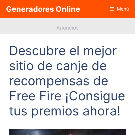
Saltar
Generadores Online
Menú
al
contenido
Anuncios
Descubre el mejor
sitio de canje de
recompensas de
Free Fire ¡Consigue
tus premios ahora!