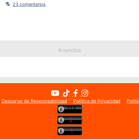
23 comentarios
Anuncios
Descargo de Responsabilidad
Política de Privacidad
Polít