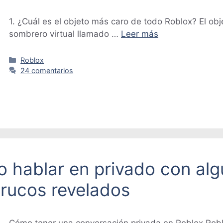
1. ¿Cuál es el objeto más caro de todo Roblox? El ob
sombrero virtual llamado …
Leer más
Categorías
Roblox
24 comentarios
o hablar en privado con alg
trucos revelados