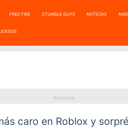
FREE FIRE
STUMBLE GUYS
NOTICIAS
AMO
JUEGOS
Anuncios
más caro en Roblox y sorpr