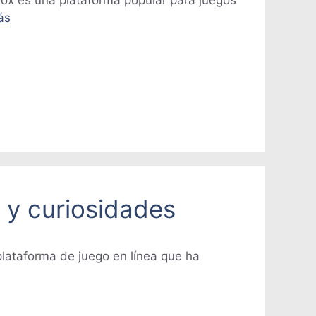
ox es una plataforma popular para juegos
ás
 y curiosidades
lataforma de juego en línea que ha