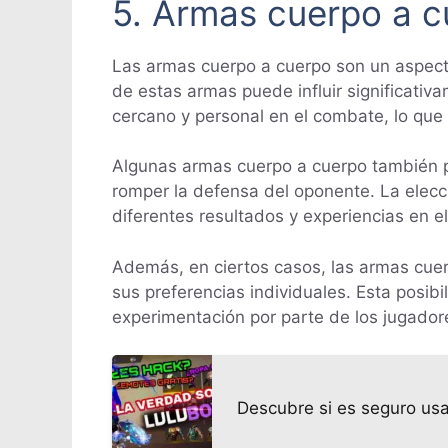
5. Armas cuerpo a 
Las armas cuerpo a cuerpo son un aspec
de estas armas puede influir significati
cercano y personal en el combate, lo que 
Algunas armas cuerpo a cuerpo también pu
romper la defensa del oponente. La elecci
diferentes resultados y experiencias en el
Además, en ciertos casos, las armas cuer
sus preferencias individuales. Esta posib
experimentación por parte de los jugador
Descubre si es seguro usa