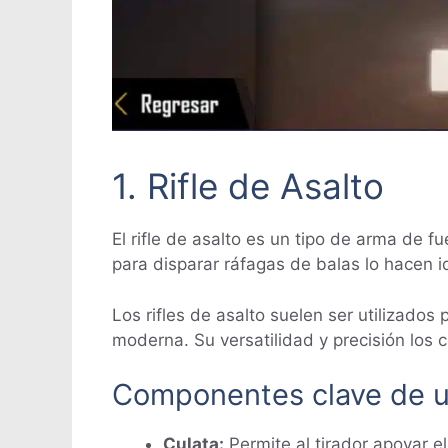
1. Rifle de Asalto
El rifle de asalto es un tipo de arma de
para disparar ráfagas de balas lo hacen i
Los rifles de asalto suelen ser utilizado
moderna. Su versatilidad y precisión los 
Componentes clave de un
Culata:
Permite al tirador apoyar e