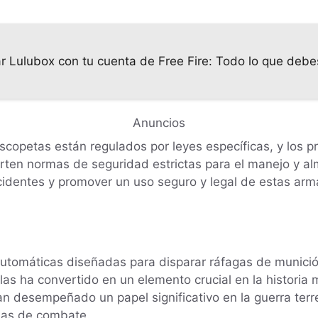
r Lulubox con tu cuenta de Free Fire: Todo lo que debe
Anuncios
copetas están regulados por leyes específicas, y los pr
arten normas de seguridad estrictas para el manejo y 
ccidentes y promover un uso seguro y legal de estas arm
utomáticas diseñadas para disparar ráfagas de munici
las ha convertido en un elemento crucial en la historia 
han desempeñado un papel significativo en la guerra terre
gias de combate.