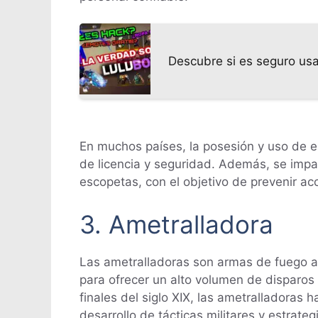
Descubre si es seguro usa
En muchos países, la posesión y uso de es
de licencia y seguridad. Además, se imp
escopetas, con el objetivo de prevenir a
3. Ametralladora
Las ametralladoras son armas de fuego a
para ofrecer un alto volumen de disparos 
finales del siglo XIX, las ametralladoras 
desarrollo de tácticas militares y estrate