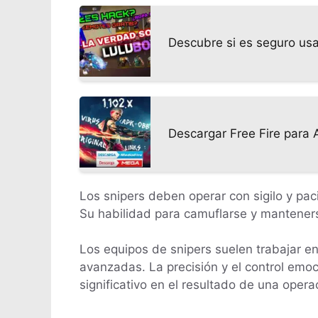
Descubre si es seguro usa
Descargar Free Fire para 
Los snipers deben operar con sigilo y pac
Su habilidad para camuflarse y manteners
Los equipos de snipers suelen trabajar en
avanzadas. La precisión y el control emo
significativo en el resultado de una operac