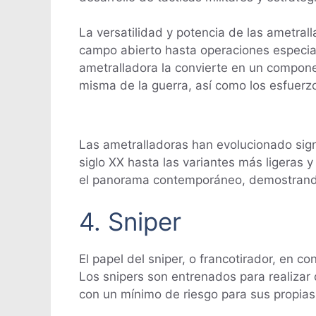
La versatilidad y potencia de las ametra
campo abierto hasta operaciones especia
ametralladora la convierte en un compon
misma de la guerra, así como los esfuerzo
Las ametralladoras han evolucionado sign
siglo XX hasta las variantes más ligeras y
el panorama contemporáneo, demostrando s
4. Sniper
El papel del sniper, o francotirador, en c
Los snipers son entrenados para realizar d
con un mínimo de riesgo para sus propias