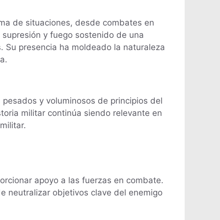
gama de situaciones, desde combates en
 supresión y fuego sostenido de una
 Su presencia ha moldeado la naturaleza
a.
s pesados y voluminosos de principios del
storia militar continúa siendo relevante en
ilitar.
oporcionar apoyo a las fuerzas en combate.
de neutralizar objetivos clave del enemigo