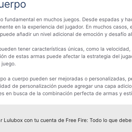
cuerpo
to fundamental en muchos juegos. Desde espadas y hac
vamente en la experiencia del jugador. En muchos casos
puede añadir un nivel adicional de emoción y desafío al
eden tener características únicas, como la velocidad, 
ón de estas armas puede afectar la estrategia del jugad
 juego.
po a cuerpo pueden ser mejoradas o personalizadas, pe
ilidad de personalización puede agregar una capa adicio
es en busca de la combinación perfecta de armas y esti
r Lulubox con tu cuenta de Free Fire: Todo lo que debe