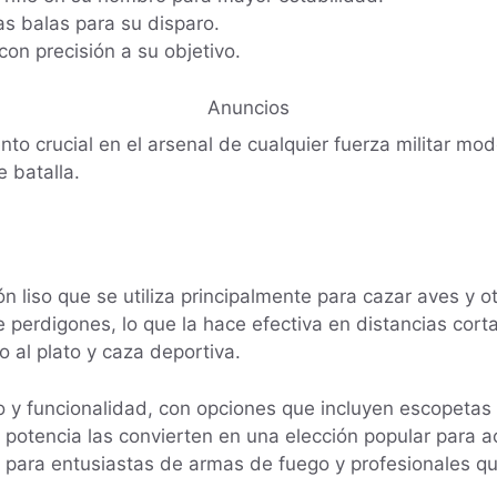
s balas para su disparo.
con precisión a su objetivo.
Anuncios
ento crucial en el arsenal de cualquier fuerza militar m
 batalla.
 liso que se utiliza principalmente para cazar aves y o
 perdigones, lo que la hace efectiva en distancias corta
o al plato y caza deportiva.
o y funcionalidad, con opciones que incluyen escopeta
potencia las convierten en una elección popular para act
rés para entusiastas de armas de fuego y profesionales 