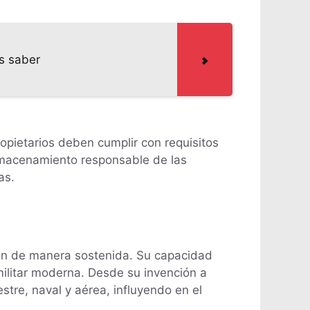
s saber
opietarios deben cumplir con requisitos
almacenamiento responsable de las
as.
ón de manera sostenida. Su capacidad
militar moderna. Desde su invención a
stre, naval y aérea, influyendo en el