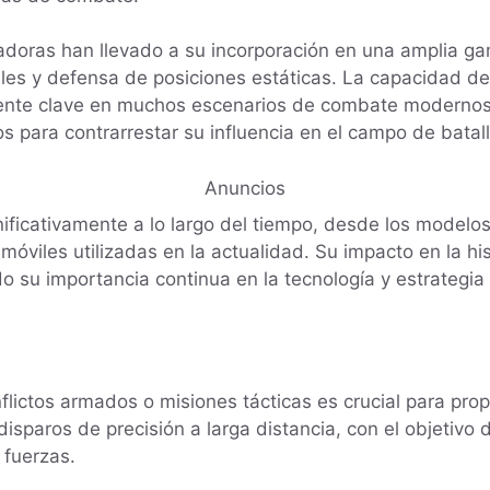
lladoras han llevado a su incorporación en una amplia 
les y defensa de posiciones estáticas. La capacidad de
ente clave en muchos escenarios de combate modernos.
s para contrarrestar su influencia en el campo de batall
Anuncios
ificativamente a lo largo del tiempo, desde los modelo
 móviles utilizadas en la actualidad. Su impacto en la hi
u importancia continua en la tecnología y estrategia m
onflictos armados o misiones tácticas es crucial para pr
isparos de precisión a larga distancia, con el objetivo 
 fuerzas.