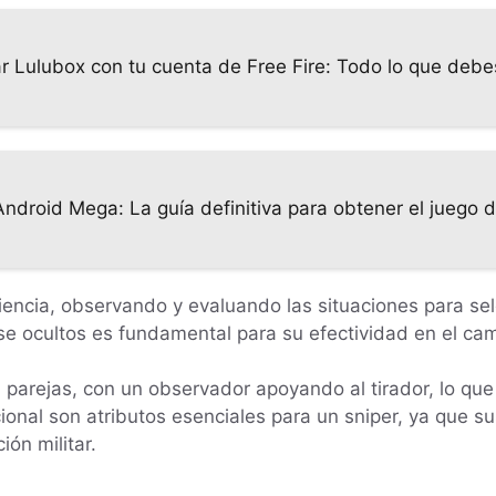
r Lulubox con tu cuenta de Free Fire: Todo lo que debe
Android Mega: La guía definitiva para obtener el juego d
iencia, observando y evaluando las situaciones para se
e ocultos es fundamental para su efectividad en el cam
 parejas, con un observador apoyando al tirador, lo que 
cional son atributos esenciales para un sniper, ya que 
ión militar.