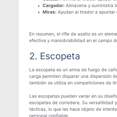
Cargador:
Almacena y suministra la
Miras:
Ayudan al tirador a apuntar 
En resumen, el rifle de asalto es un elem
efectiva y maniobrabilidad en el campo de
2. Escopeta
La escopeta es un arma de fuego de cañón
carga permiten disparar una dispersión de
también se utiliza en competiciones de tir
Las escopetas pueden variar en su diseñ
escopetas de corredera. Su versatilidad y 
tácticas, lo que las hace objeto de inte
personal confiable.