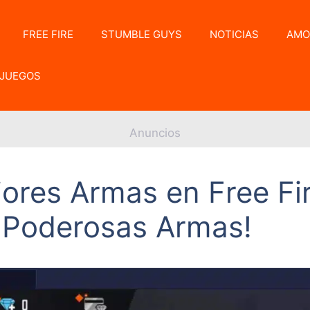
FREE FIRE
STUMBLE GUYS
NOTICIAS
AMO
JUEGOS
Anuncios
ores Armas en Free Fir
 Poderosas Armas!