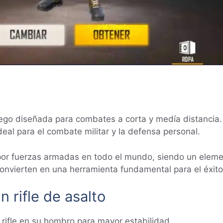
 fuego diseñada para combates a corta y medía distanci
deal para el combate militar y la defensa personal.
s por fuerzas armadas en todo el mundo, siendo un eleme
convierten en una herramienta fundamental para el éxito
 rifle de asalto
l rifle en su hombro para mayor estabilidad.