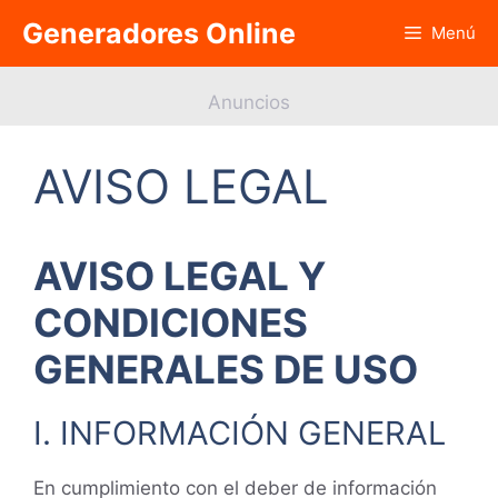
Saltar
Generadores Online
Menú
al
contenido
Anuncios
AVISO LEGAL
AVISO LEGAL Y
CONDICIONES
GENERALES DE USO
I. INFORMACIÓN GENERAL
En cumplimiento con el deber de información