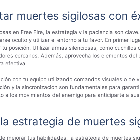
ar muertes sigilosas con éx
sas en Free Fire, la estrategia y la paciencia son clave. 
e oculto y utilizar el entorno a tu favor. En primer lug
u posición. Utilizar armas silenciosas, como cuchillos o 
gadores cercanos. Además, aprovecha los elementos del 
 efectiva.
ación con tu equipo utilizando comandos visuales o de v
ción y la sincronización son fundamentales para garantiz
o a los movimientos del enemigo para anticiparte a sus
la estrategia de muertes sig
de mejorar tus habilidades, la estrategia de muertes sig