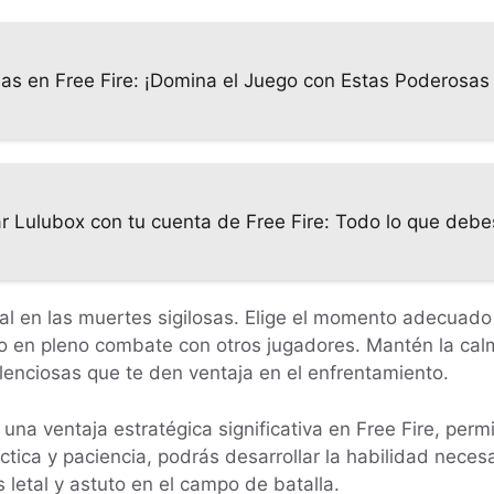
as en Free Fire: ¡Domina el Juego con Estas Poderosas
r Lulubox con tu cuenta de Free Fire: Todo lo que debe
al en las muertes sigilosas. Elige el momento adecuado
o en pleno combate con otros jugadores. Mantén la calma
enciosas que te den ventaja en el enfrentamiento.
 una ventaja estratégica significativa en Free Fire, pe
ráctica y paciencia, podrás desarrollar la habilidad nec
 letal y astuto en el campo de batalla.