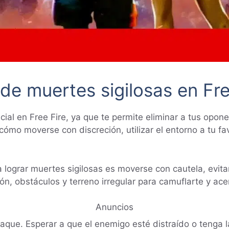
de muertes sigilosas en Fre
ial en Free Fire, ya que te permite eliminar a tus opone
cómo moverse con discreción, utilizar el entorno a tu f
a lograr muertes sigilosas es moverse con cautela, evit
n, obstáculos y terreno irregular para camuflarte y acer
Anuncios
aque. Esperar a que el enemigo esté distraído o tenga l