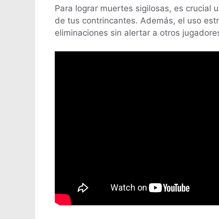
Para lograr muertes sigilosas, es crucial u
de tus contrincantes. Además, el uso estr
eliminaciones sin alertar a otros jugadore