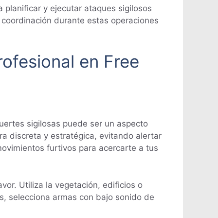
planificar y ejecutar ataques sigilosos
a coordinación durante estas operaciones
rofesional en Free
muertes sigilosas puede ser un aspecto
a discreta y estratégica, evitando alertar
ovimientos furtivos para acercarte a tus
or. Utiliza la vegetación, edificios o
ás, selecciona armas con bajo sonido de