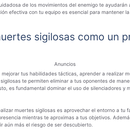
uidadosa de los movimientos del enemigo te ayudarán a 
ión efectiva con tu equipo es esencial para mantener l
uertes sigilosas como un p
Anuncios
 mejorar tus habilidades tácticas, aprender a realizar 
sigilosas te permiten eliminar a tus oponentes de maner
sto, es fundamental dominar el uso de silenciadores y m
lizar muertes sigilosas es aprovechar el entorno a tu fav
presencia mientras te aproximas a tus objetivos. Adem
ir aún más el riesgo de ser descubierto.