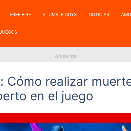
FREE FIRE
STUMBLE GUYS
NOTICIAS
AMO
JUEGOS
Anuncios
: Cómo realizar muert
erto en el juego