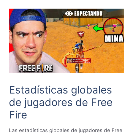
Estadísticas globales
de jugadores de Free
Fire
Las estadísticas globales de jugadores de Free