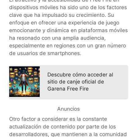
dispositivos móviles ha sido uno de los factores
clave que ha impulsado su crecimiento. Su
enfoque en ofrecer una experiencia de juego
emocionante y dinámica en plataformas móviles
ha resonado con una amplia audiencia,
especialmente en regiones con un gran número
de usuarios de smartphones.
Descubre cómo acceder al
sitio de canje oficial de
Garena Free Fire
Anuncios
Otro factor a considerar es la constante
actualización de contenido por parte de los
desarrolladores, que mantienen a la comunidad