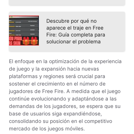
Descubre por qué no
aparece el traje en Free
Fire: Guía completa para
solucionar el problema
El enfoque en la optimización de la experiencia
de juego y la expansión hacia nuevas
plataformas y regiones será crucial para
sostener el crecimiento en el número de
jugadores de Free Fire. A medida que el juego
continúe evolucionando y adaptándose a las
demandas de los jugadores, se espera que su
base de usuarios siga expandiéndose,
consolidando su posición en el competitivo
mercado de los juegos móviles.