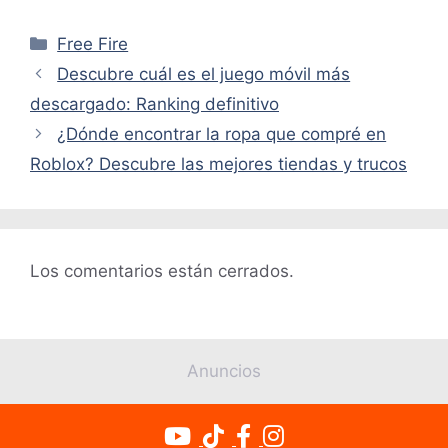
Categorías
Free Fire
Descubre cuál es el juego móvil más
descargado: Ranking definitivo
¿Dónde encontrar la ropa que compré en
Roblox? Descubre las mejores tiendas y trucos
Los comentarios están cerrados.
Anuncios