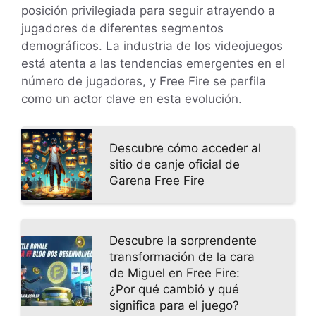
posición privilegiada para seguir atrayendo a
jugadores de diferentes segmentos
demográficos. La industria de los videojuegos
está atenta a las tendencias emergentes en el
número de jugadores, y Free Fire se perfila
como un actor clave en esta evolución.
Descubre cómo acceder al
sitio de canje oficial de
Garena Free Fire
Descubre la sorprendente
transformación de la cara
de Miguel en Free Fire:
¿Por qué cambió y qué
significa para el juego?