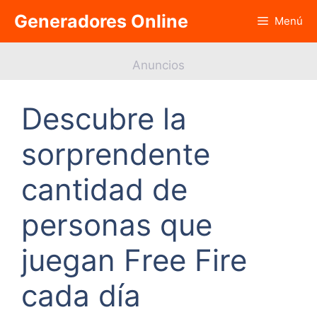
Saltar
Generadores Online
Menú
al
contenido
Anuncios
Descubre la
sorprendente
cantidad de
personas que
juegan Free Fire
cada día