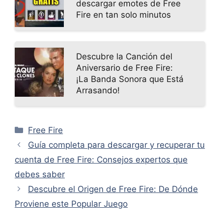
descargar emotes de Free
Fire en tan solo minutos
Descubre la Canción del
Aniversario de Free Fire:
¡La Banda Sonora que Está
Arrasando!
Categorías
Free Fire
Guía completa para descargar y recuperar tu
cuenta de Free Fire: Consejos expertos que
debes saber
Descubre el Origen de Free Fire: De Dónde
Proviene este Popular Juego