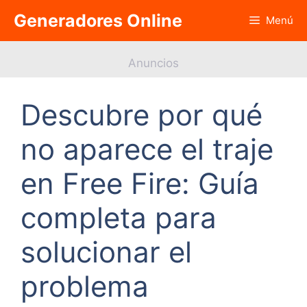
Saltar
Generadores Online
Menú
al
contenido
Anuncios
Descubre por qué
no aparece el traje
en Free Fire: Guía
completa para
solucionar el
problema