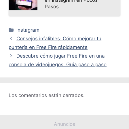
Pasos
Categorías
Instagram
Consejos infalibles: Cómo mejorar tu
puntería en Free Fire rápidamente
Descubre cómo jugar Free Fire en una
consola de videojuegos: Guía paso a paso
Los comentarios están cerrados.
Anuncios