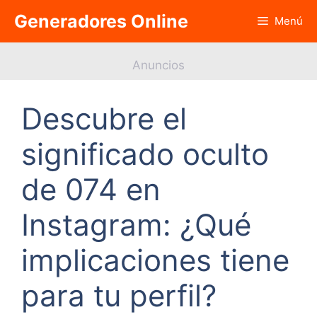
Saltar
Generadores Online
Menú
al
contenido
Anuncios
Descubre el
significado oculto
de 074 en
Instagram: ¿Qué
implicaciones tiene
para tu perfil?