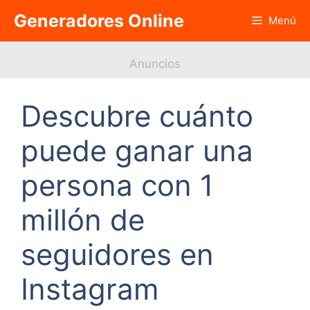
Saltar
Generadores Online
Menú
al
contenido
Anuncios
Descubre cuánto
puede ganar una
persona con 1
millón de
seguidores en
Instagram