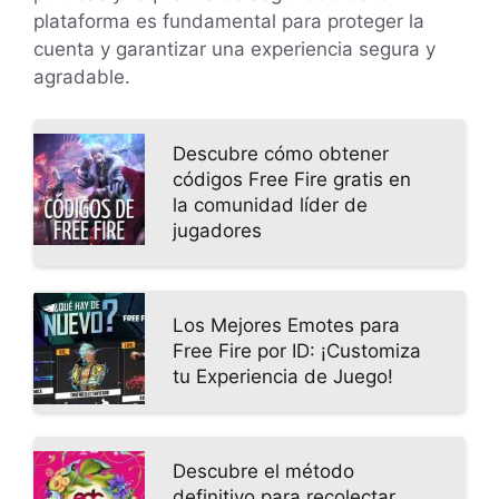
plataforma es fundamental para proteger la
cuenta y garantizar una experiencia segura y
agradable.
Descubre cómo obtener
códigos Free Fire gratis en
la comunidad líder de
jugadores
Los Mejores Emotes para
Free Fire por ID: ¡Customiza
tu Experiencia de Juego!
Descubre el método
definitivo para recolectar