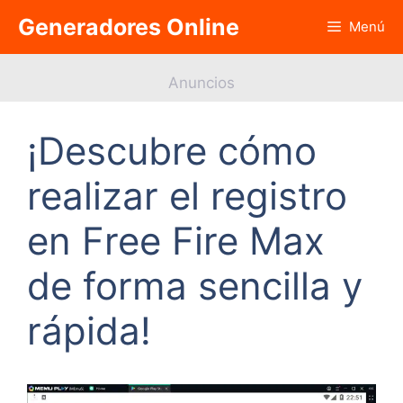
Saltar
Generadores Online
Menú
al
contenido
Anuncios
¡Descubre cómo
realizar el registro
en Free Fire Max
de forma sencilla y
rápida!