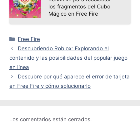
los fragmentos del Cubo
Mágico en Free Fire
Categorías
Free Fire
Descubriendo Roblox: Explorando el
contenido y las posibilidades del popular juego
en línea
Descubre por qué aparece el error de tarjeta
en Free Fire y cómo solucionarlo
Los comentarios están cerrados.