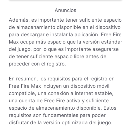
Anuncios
Además, es importante tener suficiente espacio
de almacenamiento disponible en el dispositivo
para descargar e instalar la aplicación. Free Fire
Max ocupa más espacio que la versión estándar
del juego, por lo que es importante asegurarse
de tener suficiente espacio libre antes de
proceder con el registro.
En resumen, los requisitos para el registro en
Free Fire Max incluyen un dispositivo móvil
compatible, una conexión a internet estable,
una cuenta de Free Fire activa y suficiente
espacio de almacenamiento disponible. Estos
requisitos son fundamentales para poder
disfrutar de la versión optimizada del juego.