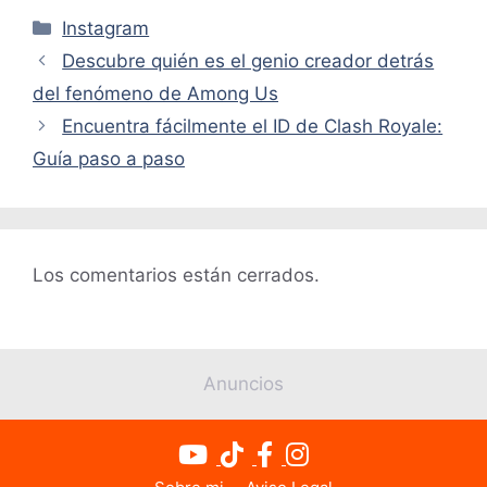
Categorías
Instagram
Descubre quién es el genio creador detrás
del fenómeno de Among Us
Encuentra fácilmente el ID de Clash Royale:
Guía paso a paso
Los comentarios están cerrados.
Anuncios