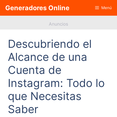
Saltar
Generadores Online
Menú
al
contenido
Anuncios
Descubriendo el
Alcance de una
Cuenta de
Instagram: Todo lo
que Necesitas
Saber