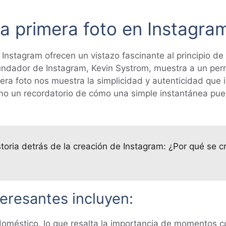
la primera foto en Instagra
 Instagram ofrecen un vistazo fascinante al principio d
fundador de Instagram, Kevin Systrom, muestra a un per
imera foto nos muestra la simplicidad y autenticidad que 
mo un recordatorio de cómo una simple instantánea pu
storia detrás de la creación de Instagram: ¿Por qué se c
eresantes incluyen:
oméstico, lo que resalta la importancia de momentos c