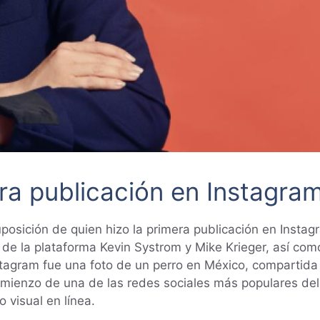
era publicación en Instagra
posición de quien hizo la primera publicación en Instag
 de la plataforma Kevin Systrom y Mike Krieger, así c
stagram fue una foto de un perro en México, compartida
comienzo de una de las redes sociales más populares de
visual en línea.