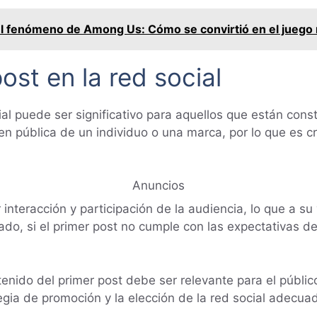
l fenómeno de Among Us: Cómo se convirtió en el juego
ost en la red social
ial puede ser significativo para aquellos que están cons
en pública de un individuo o una marca, por lo que es 
Anuncios
interacción y participación de la audiencia, lo que a s
o lado, si el primer post no cumple con las expectativas d
nido del primer post debe ser relevante para el público 
gia de promoción y la elección de la red social adecua