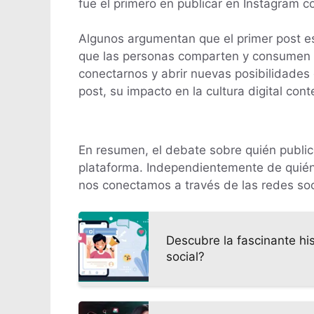
fue el primero en publicar en Instagram 
Algunos argumentan que el primer post es 
que las personas comparten y consumen co
conectarnos y abrir nuevas posibilidades
post, su impacto en la cultura digital co
En resumen, el debate sobre quién publicó
plataforma. Independientemente de quién 
nos conectamos a través de las redes soc
Descubre la fascinante hi
social?