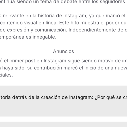
continúa siendo un tema de debate entre los seguidores 
relevante en la historia de Instagram, ya que marcó el 
ntenido visual en línea. Este hito muestra el poder que
 de expresión y comunicación. Independientemente de q
ntemporánea es innegable.
Anuncios
 el primer post en Instagram sigue siendo motivo de in
haya sido, su contribución marcó el inicio de una nue
iales.
storia detrás de la creación de Instagram: ¿Por qué se c