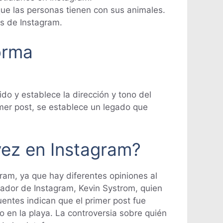
ue las personas tienen con sus animales.
nes de Instagram.
forma
do y establece la dirección y tono del
rimer post, se establece un legado que
vez en Instagram?
ram, ya que hay diferentes opiniones al
dador de Instagram, Kevin Systrom, quien
entes indican que el primer post fue
 en la playa. La controversia sobre quién