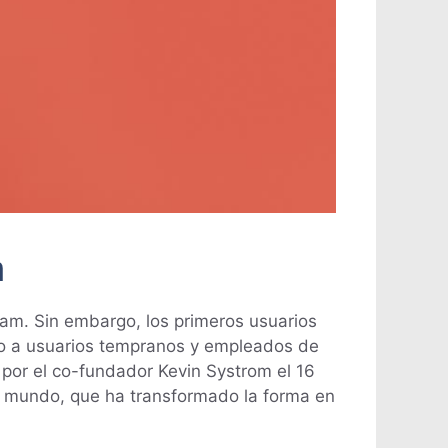
m
ram. Sin embargo, los primeros usuarios
omo a usuarios tempranos y empleados de
 por el co-fundador Kevin Systrom el 16
l mundo, que ha transformado la forma en