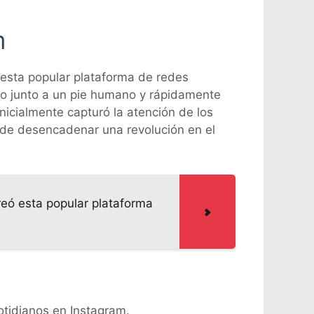
m
e esta popular plataforma de redes
ro junto a un pie humano y rápidamente
inicialmente capturó la atención de los
ede desencadenar una revolución en el
reó esta popular plataforma
otidianos en Instagram.