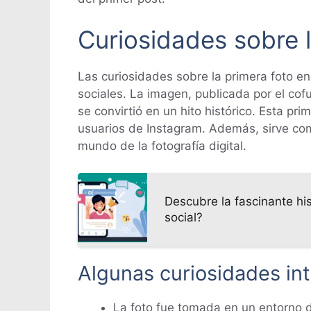
Curiosidades sobre 
Las curiosidades sobre la primera foto en
sociales. La imagen, publicada por el co
se convirtió en un hito histórico. Esta pr
usuarios de Instagram. Además, sirve co
mundo de la fotografía digital.
Descubre la fascinante hi
social?
Algunas curiosidades int
La foto fue tomada en un entorno d