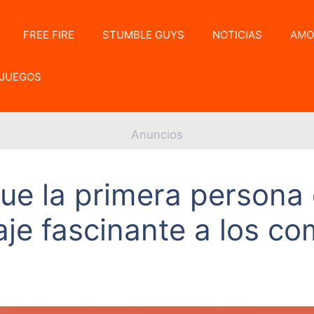
FREE FIRE
STUMBLE GUYS
NOTICIAS
AMO
JUEGOS
Anuncios
ue la primera persona 
aje fascinante a los co