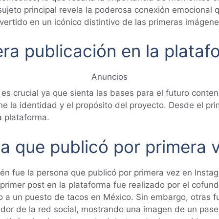
jeto principal revela la poderosa conexión emocional q
 convertido en un icónico distintivo de las primeras imáge
era publicación en la plata
Anuncios
s crucial ya que sienta las bases para el futuro conteni
ine la identidad y el propósito del proyecto. Desde el p
la plataforma.
na que publicó por primera 
én fue la persona que publicó por primera vez en Instag
primer post en la plataforma fue realizado por el cofun
o a un puesto de tacos en México. Sin embargo, otras fu
dor de la red social, mostrando una imagen de un paseo