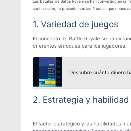
Las batallas de Battle Royale se han convertido en un 
continuación, te presentamos las 5 cosas que debes sa
1. Variedad de juegos
El concepto de Battle Royale se ha expan
diferentes enfoques para los jugadores.
Descubre cuánto dinero h
2. Estrategia y habilidad
El factor estratégico y las habilidades in
astutos para sobrevivir y llegar a ser el úl