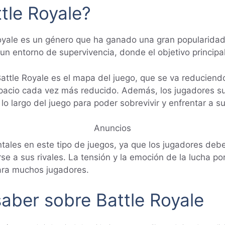
tle Royale?
oyale es un género que ha ganado una gran popularidad 
un entorno de supervivencia, donde el objetivo principal
 Battle Royale es el mapa del juego, que se va reducien
espacio cada vez más reducido. Además, los jugadores 
o largo del juego para poder sobrevivir y enfrentar a s
Anuncios
ntales en este tipo de juegos, ya que los jugadores de
se a sus rivales. La tensión y la emoción de la lucha po
para muchos jugadores.
aber sobre Battle Royale