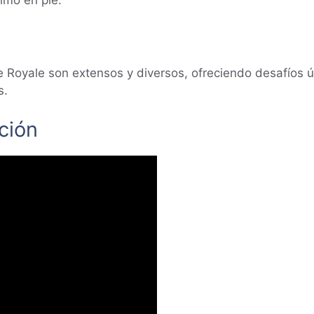
e Royale son extensos y diversos, ofreciendo desafíos 
s.
ción