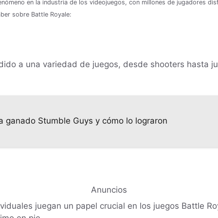
fenómeno en la industria de los videojuegos, con millones de jugadores d
ber sobre Battle Royale:
dido a una variedad de juegos, desde shooters hasta j
a ganado Stumble Guys y cómo lo lograron
Anuncios
dividuales juegan un papel crucial en los juegos Battle 
timo en pie.