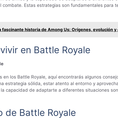
l combate. Estas estrategias son fundamentales para te
 fascinante historia de Among Us: Orígenes, evolución y 
ivir en Battle Royale
le
s en los Battle Royale, aquí encontrarás algunos consej
na estrategia sólida, estar atento al entorno y aprovech
a capacidad de adaptarte a diferentes situaciones son c
 de Battle Royale