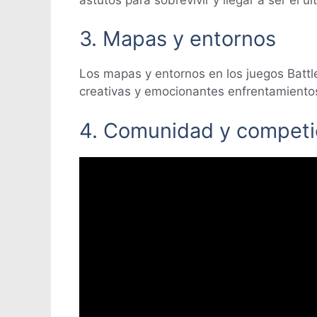
3. Mapas y entornos
Los mapas y entornos en los juegos Battl
creativas y emocionantes enfrentamiento
4. Comunidad y competi