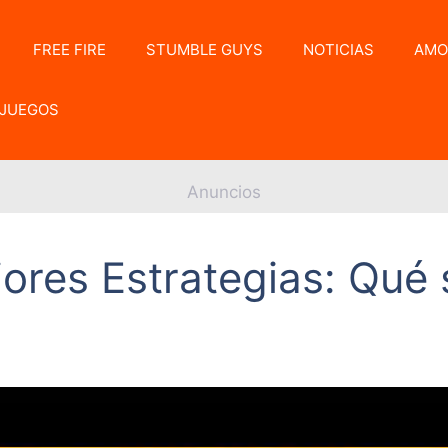
FREE FIRE
STUMBLE GUYS
NOTICIAS
AMO
JUEGOS
Anuncios
ores Estrategias: Qué