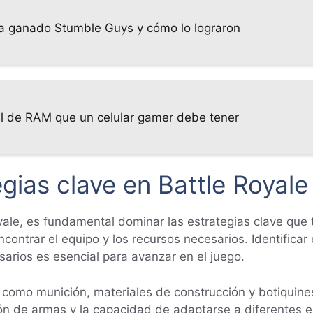
a ganado Stumble Guys y cómo lo lograron
al de RAM que un celular gamer debe tener
gias clave en Battle Royale
ale, es fundamental dominar las estrategias clave que te
 encontrar el equipo y los recursos necesarios. Identificar
sarios es esencial para avanzar en el juego.
 como munición, materiales de construcción y botiquines
ción de armas y la capacidad de adaptarse a diferentes