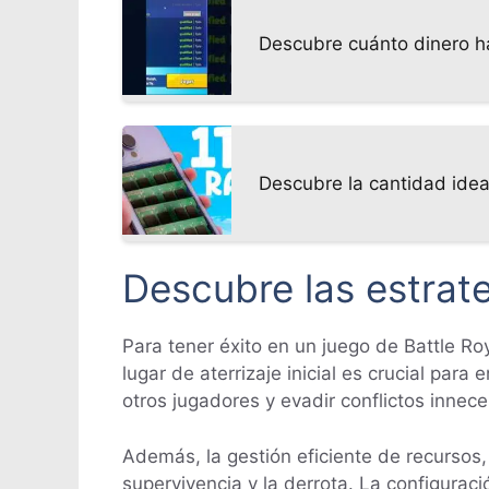
Descubre cuánto dinero h
Descubre la cantidad ide
Descubre las estrate
Para tener éxito en un juego de Battle Roy
lugar de aterrizaje inicial es crucial para
otros jugadores y evadir conflictos innece
Además, la gestión eficiente de recursos,
supervivencia y la derrota. La configura