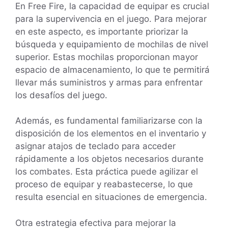
En Free Fire, la capacidad de equipar es crucial
para la supervivencia en el juego. Para mejorar
en este aspecto, es importante priorizar la
búsqueda y equipamiento de mochilas de nivel
superior. Estas mochilas proporcionan mayor
espacio de almacenamiento, lo que te permitirá
llevar más suministros y armas para enfrentar
los desafíos del juego.
Además, es fundamental familiarizarse con la
disposición de los elementos en el inventario y
asignar atajos de teclado para acceder
rápidamente a los objetos necesarios durante
los combates. Esta práctica puede agilizar el
proceso de equipar y reabastecerse, lo que
resulta esencial en situaciones de emergencia.
Otra estrategia efectiva para mejorar la