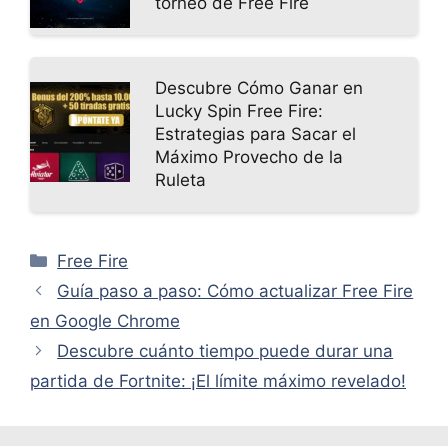
torneo de Free Fire
Descubre Cómo Ganar en
Lucky Spin Free Fire:
Estrategias para Sacar el
Máximo Provecho de la
Ruleta
Categorías
Free Fire
Guía paso a paso: Cómo actualizar Free Fire
en Google Chrome
Descubre cuánto tiempo puede durar una
partida de Fortnite: ¡El límite máximo revelado!