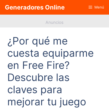
Saltar
Generadores Online
Menú
al
contenido
Anuncios
¿Por qué me
cuesta equiparme
en Free Fire?
Descubre las
claves para
mejorar tu juego