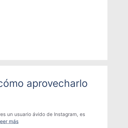
 cómo aprovecharlo
res un usuario ávido de Instagram, es
eer más