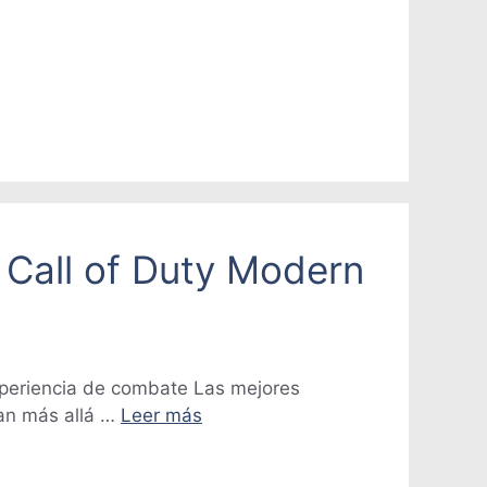
 Call of Duty Modern
xperiencia de combate Las mejores
van más allá …
Leer más