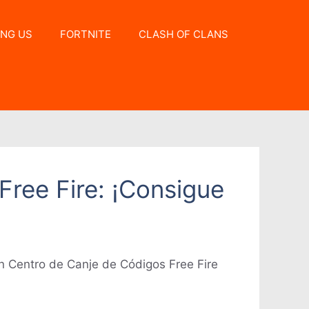
NG US
FORTNITE
CLASH OF CLANS
Free Fire: ¡Consigue
n Centro de Canje de Códigos Free Fire