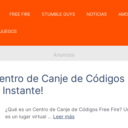
FREE FIRE
STUMBLE GUYS
NOTICIAS
AMO
JUEGOS
Anuncios
entro de Canje de Códigos 
Instante!
¿Qué es un Centro de Canje de Códigos Free Fire? U
es un lugar virtual …
Leer más