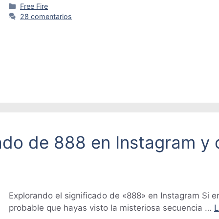
Categorías
Free Fire
28 comentarios
cado de 888 en Instagram y
Explorando el significado de «888» en Instagram Si e
probable que hayas visto la misteriosa secuencia …
L