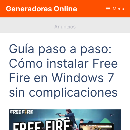
Saltar
Generadores Online
Menú
al
contenido
Anuncios
Guía paso a paso:
Cómo instalar Free
Fire en Windows 7
sin complicaciones