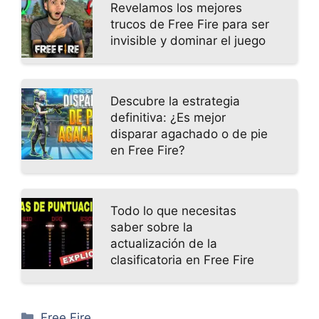
Revelamos los mejores
trucos de Free Fire para ser
invisible y dominar el juego
Descubre la estrategia
definitiva: ¿Es mejor
disparar agachado o de pie
en Free Fire?
Todo lo que necesitas
saber sobre la
actualización de la
clasificatoria en Free Fire
Categorías
Free Fire