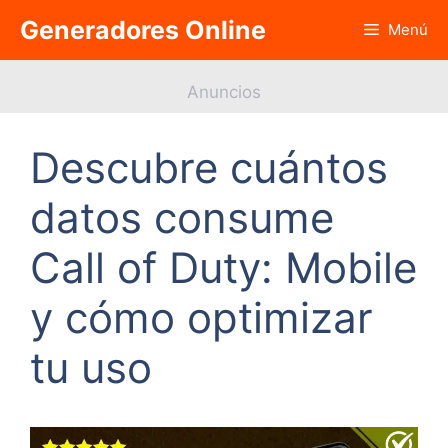
Saltar
Generadores Online
Menú
al
contenido
Anuncios
Descubre cuántos
datos consume
Call of Duty: Mobile
y cómo optimizar
tu uso