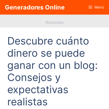
Saltar
Generadores Online
Menú
al
contenido
Anuncios
Descubre cuánto
dinero se puede
ganar con un blog:
Consejos y
expectativas
realistas