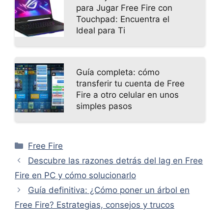
para Jugar Free Fire con
Touchpad: Encuentra el
Ideal para Ti
Guía completa: cómo
transferir tu cuenta de Free
Fire a otro celular en unos
simples pasos
Categorías
Free Fire
Descubre las razones detrás del lag en Free
Fire en PC y cómo solucionarlo
Guía definitiva: ¿Cómo poner un árbol en
Free Fire? Estrategias, consejos y trucos