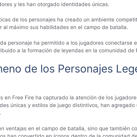
dores y les han otorgado identidades únicas.
sticas de los personajes ha creado un ambiente competi
ar al máximo sus habilidades en el campo de batalla.
cada personaje ha permitido a los jugadores conectarse
ribuido a la formación de leyendas en la comunidad de F
eno de los Personajes Leg
 en Free Fire ha capturado la atención de los jugadore
des únicas y estilos de juego distintivos, han agregad
.
n ventajas en el campo de batalla, sino que también con
s los han convertido en íconos dentro de la comunidad 