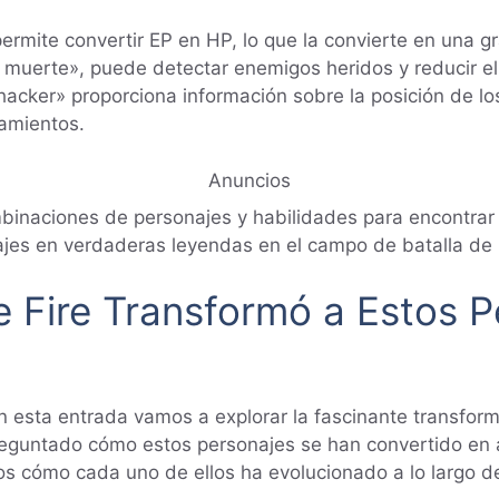
ermite convertir EP en HP, lo que la convierte en una g
 muerte», puede detectar enemigos heridos y reducir el 
 hacker» proporciona información sobre la posición de l
amientos.
Anuncios
binaciones de personajes y habilidades para encontrar 
ajes en verdaderas leyendas en el campo de batalla de 
Fire Transformó a Estos P
En esta entrada vamos a explorar la fascinante transfo
preguntado cómo estos personajes se han convertido en
 cómo cada uno de ellos ha evolucionado a lo largo de