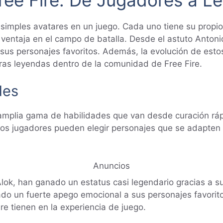
simples avatares en un juego. Cada uno tiene su propio
entaja en el campo de batalla. Desde el astuto Antonio 
sus personajes favoritos. Además, la evolución de estos
ras leyendas dentro de la comunidad de Free Fire.
des
amplia gama de habilidades que van desde curación ráp
 los jugadores pueden elegir personajes que se adapten
Anuncios
lok, han ganado un estatus casi legendario gracias a s
ado un fuerte apego emocional a sus personajes favorit
ire tienen en la experiencia de juego.