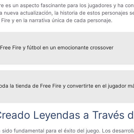
ire es un aspecto fascinante para los jugadores y ha co
da nueva actualización, la historia de estos personajes 
ire y en la narrativa única de cada personaje.
ree Fire y fútbol en un emocionante crossover
a la tienda de Free Fire y convertirte en el jugador 
Creado Leyendas a Través d
 sido fundamental para el éxito del juego. Los desarrol