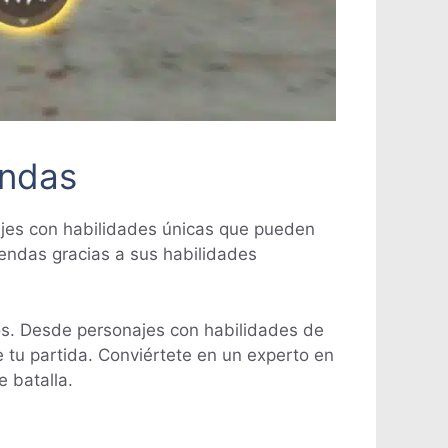
endas
najes con habilidades únicas que pueden
eyendas gracias a sus habilidades
os. Desde personajes con habilidades de
 tu partida. Conviértete en un experto en
 batalla.