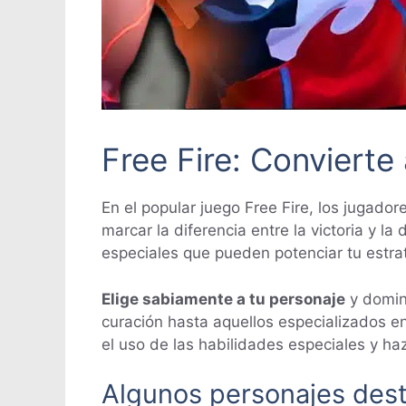
Free Fire: Conviert
En el popular juego Free Fire, los jugad
marcar la diferencia entre la victoria y 
especiales que pueden potenciar tu estra
Elige sabiamente a tu personaje
y domin
curación hasta aquellos especializados e
el uso de las habilidades especiales y ha
Algunos personajes des