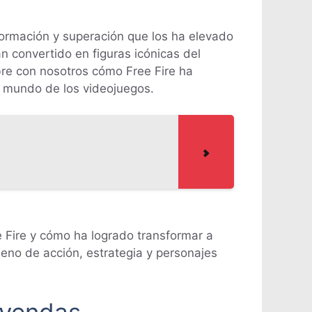
sformación y superación que los ha elevado
n convertido en figuras icónicas del
bre con nosotros cómo Free Fire ha
l mundo de los videojuegos.
Fire y cómo ha logrado transformar a
leno de acción, estrategia y personajes
eyendas