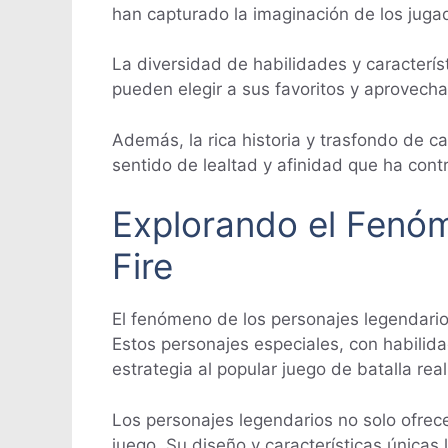
han capturado la imaginación de los juga
La diversidad de habilidades y caracterí
pueden elegir a sus favoritos y aprovech
Además, la rica historia y trasfondo de 
sentido de lealtad y afinidad que ha cont
Explorando el Fenóm
Fire
El fenómeno de los personajes legendarios
Estos personajes especiales, con habilida
estrategia al popular juego de batalla real
Los personajes legendarios no solo ofrece
juego. Su diseño y características única