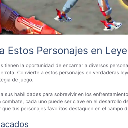
e a Estos Personajes en Ley
ores tienen la oportunidad de encarnar a diversos perso
la derrota. Convierte a estos personajes en verdaderas l
tegia de juego.
a sus habilidades para sobrevivir en los enfrentamient
n combate, cada uno puede ser clave en el desarrollo de
z que tus personajes favoritos destaquen en el campo de
tacados