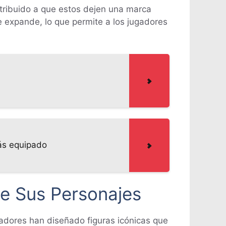
ntribuido a que estos dejen una marca
se expande, lo que permite a los jugadores
más equipado
e Sus Personajes
ladores han diseñado figuras icónicas que