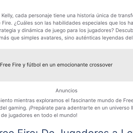
e Kelly, cada personaje tiene una historia única de tran
 Fire. ¿Cuáles son las habilidades especiales que los ha
rategia y dinámica de juego para los jugadores? Descu
más que simples avatares, sino auténticas leyendas de
ree Fire y fútbol en un emocionante crossover
Anuncios
ento mientras exploramos el fascinante mundo de Free 
el gaming. ¡Prepárate para adentrarte en un universo l
s de jugadores en todo el mundo!
ree Fire: De Jugadores a L