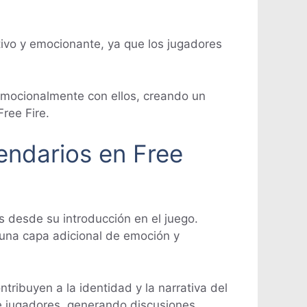
tivo y emocionante, ya que los jugadores
 emocionalmente con ellos, creando un
ree Fire.
endarios en Free
s desde su introducción en el juego.
o una capa adicional de emoción y
tribuyen a la identidad y la narrativa del
de jugadores, generando discusiones