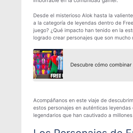
imborrable en la comunidad gamer.
Desde el misterioso Alok hasta la valient
a la categoría de leyendas dentro de Free
juego? ¿Qué impacto han tenido en la est
logrado crear personajes que son mucho 
Descubre cómo combinar F
Acompáñanos en este viaje de descubrimi
estos personajes en auténticas leyendas d
legendarios que han cautivado a millone
Los Personajes de F