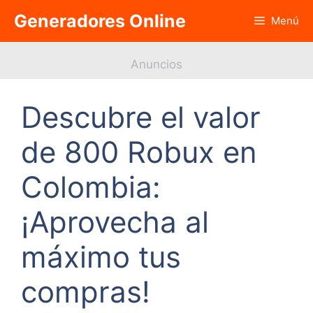
Saltar
Generadores Online
Menú
al
contenido
Anuncios
Descubre el valor
de 800 Robux en
Colombia:
¡Aprovecha al
máximo tus
compras!