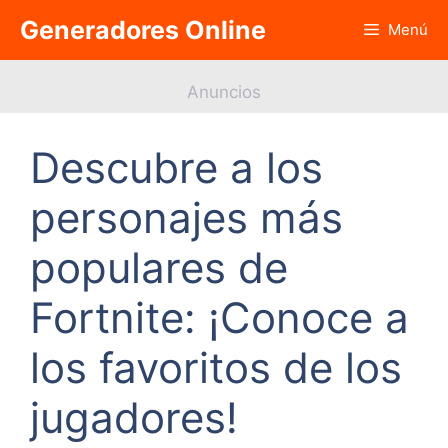
Saltar
Generadores Online
Menú
al
contenido
Anuncios
Descubre a los
personajes más
populares de
Fortnite: ¡Conoce a
los favoritos de los
jugadores!