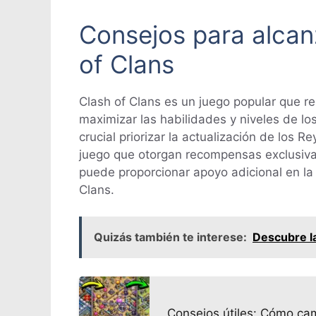
Consejos para alcan
of Clans
Clash of Clans es un juego popular que re
maximizar las habilidades y niveles de lo
crucial priorizar la actualización de los 
juego que otorgan recompensas exclusiva
puede proporcionar apoyo adicional en la
Clans.
Quizás también te interese:
Descubre la
Consejos útiles: Cómo cam