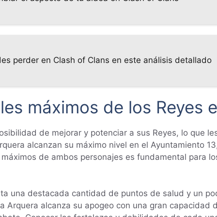
s perder en Clash of Clans en este análisis detallado
les máximos de los Reyes e
posibilidad de mejorar y potenciar a sus Reyes, lo que l
Arquera alcanzan su máximo nivel en el Ayuntamiento 13,
s máximos de ambos personajes es fundamental para lo
enta una destacada cantidad de puntos de salud y un p
na Arquera alcanza su apogeo con una gran capacidad d