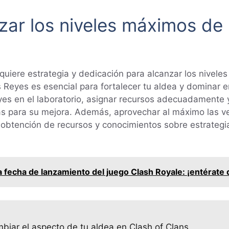
zar los niveles máximos de 
quiere estrategia y dedicación para alcanzar los niveles
s Reyes es esencial para fortalecer tu aldea y dominar e
Reyes en el laboratorio, asignar recursos adecuadamente 
s para su mejora. Además, aprovechar al máximo las ven
 obtención de recursos y conocimientos sobre estrategia
 fecha de lanzamiento del juego Clash Royale: ¡entérate 
biar el aspecto de tu aldea en Clash of Clans