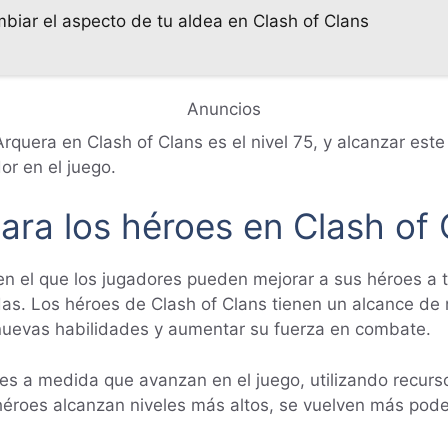
biar el aspecto de tu aldea en Clash of Clans
Anuncios
rquera en Clash of Clans es el nivel 75, y alcanzar est
or en el juego.
ara los héroes en Clash of 
en el que los jugadores pueden mejorar a sus héroes a tr
as. Los héroes de Clash of Clans tienen un alcance de n
 nuevas habilidades y aumentar su fuerza en combate.
s a medida que avanzan en el juego, utilizando recursos
 héroes alcanzan niveles más altos, se vuelven más po