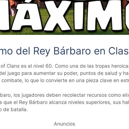
imo del Rey Bárbaro en Clas
 of Clans es el nivel 60. Como una de las tropas heroic
del juego para aumentar su poder, puntos de salud y hab
combate, lo que lo convierte en una pieza clave en estr
baro, los jugadores deben recolectar recursos como eli
 que el Rey Bárbaro alcanza niveles superiores, sus hab
o de batalla.
Anuncios