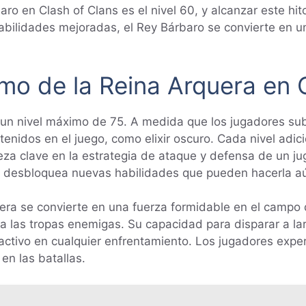
ro en Clash of Clans es el nivel 60, y alcanzar este hit
abilidades mejoradas, el Rey Bárbaro se convierte en un
imo de la Reina Arquera en 
 un nivel máximo de 75. A medida que los jugadores sub
enidos en el juego, como elixir oscuro. Cada nivel adic
pieza clave en la estrategia de ataque y defensa de un 
era desbloquea nuevas habilidades que pueden hacerla 
uera se convierte en una fuerza formidable en el campo d
 a las tropas enemigas. Su capacidad para disparar a lar
activo en cualquier enfrentamiento. Los jugadores exper
en las batallas.