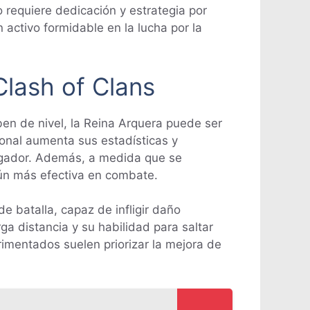
o requiere dedicación y estrategia por
 activo formidable en la lucha por la
Clash of Clans
en de nivel, la Reina Arquera puede ser
ional aumenta sus estadísticas y
jugador. Además, a medida que se
aún más efectiva en combate.
e batalla, capaz de infligir daño
ga distancia y su habilidad para saltar
imentados suelen priorizar la mejora de