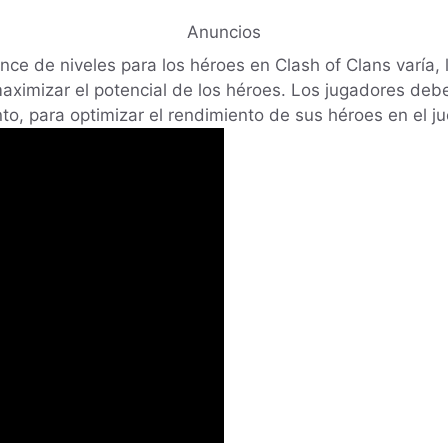
Anuncios
nce de niveles para los héroes en Clash of Clans varía,
 maximizar el potencial de los héroes. Los jugadores de
, para optimizar el rendimiento de sus héroes en el ju