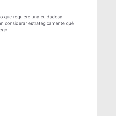
 lo que requiere una cuidadosa
ben considerar estratégicamente qué
ego.