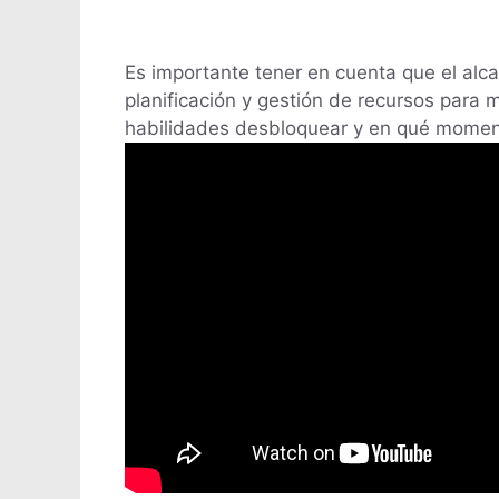
Es importante tener en cuenta que el alca
planificación y gestión de recursos para
habilidades desbloquear y en qué momento