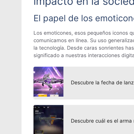
impacto en la socie
El papel de los emoticon
Los emoticones, esos pequeños iconos qu
comunicamos en línea. Su uso generaliza
la tecnología. Desde caras sonrientes ha
significado a nuestras interacciones digita
Descubre la fecha de lanz
Descubre cuál es el arma 