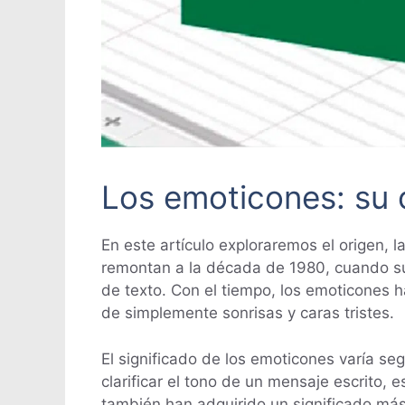
Los emoticones: su o
En este artículo exploraremos el origen, 
remontan a la década de 1980, cuando su
de texto. Con el tiempo, los emoticones 
de simplemente sonrisas y caras tristes.
El significado de los emoticones varía seg
clarificar el tono de un mensaje escrito,
también han adquirido un significado más