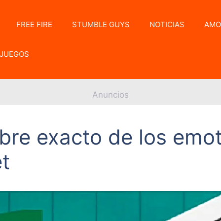
FREE FIRE
STUMBLE GUYS
NOTICIAS
AMO
JUEGOS
Anuncios
bre exacto de los emo
et