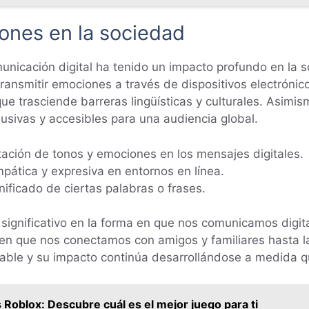
cones en la sociedad
unicación digital ha tenido un impacto profundo en la s
ansmitir emociones a través de dispositivos electrónico
que trasciende barreras lingüísticas y culturales. Asimi
sivas y accesibles para una audiencia global.
etación de tonos y emociones en los mensajes digitales.
ática y expresiva en entornos en línea.
gnificado de ciertas palabras o frases.
ignificativo en la forma en que nos comunicamos digi
en que nos conectamos con amigos y familiares hasta 
gable y su impacto continúa desarrollándose a medida qu
s Roblox: Descubre cuál es el mejor juego para ti