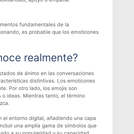
ementos fundamentales de la
cionando, es probable que los emoticones
noce realmente?
estados de ánimo en las conversaciones
cterísticas distintivas. Los emoticones
e. Por otro lado, los emojis son
 o ideas. Mientras tanto, el término
zca.
 el entorno digital, añadiendo una capa
 incluir una amplia gama de símbolos que
buido a su popularidad y su capacidad