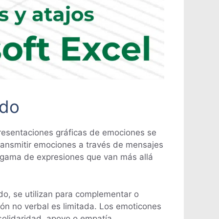
ado
epresentaciones gráficas de emociones se
ansmitir emociones a través de mensajes
a gama de expresiones que van más allá
udo, se utilizan para complementar o
ión no verbal es limitada. Los emoticones
solidaridad, apoyo o empatía.