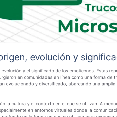
rigen, evolución y signific
la evolución y el significado de los emoticones. Estas r
rgieron en comunidades en línea como una forma de tr
han evolucionado y diversificado, abarcando una ampli
ún la cultura y el contexto en el que se utilizan. A men
 especialmente en entornos virtuales donde la comunicac
 profundo en la forma en que se utilizan para expresar 