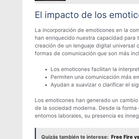
El impacto de los emoti
La incorporación de emoticones en la com
han enriquecido nuestra capacidad para tr
creación de un lenguaje digital universal 
formas de comunicación que son más inclu
Los emoticones facilitan la interpr
Permiten una comunicación más emp
Ayudan a suavizar o clarificar el si
Los emoticones han generado un cambio s
de la sociedad moderna. Desde la forma 
entornos laborales, su presencia es inne
Quizás también te interese:
Free Fire v