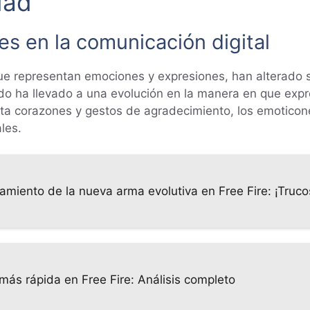
dad
es en la comunicación digital
e representan emociones y expresiones, han alterado s
do ha llevado a una evolución en la manera en que ex
sta corazones y gestos de agradecimiento, los emotico
les.
amiento de la nueva arma evolutiva en Free Fire: ¡Truc
más rápida en Free Fire: Análisis completo