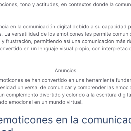
ciones, tono y actitudes, en contextos donde la comuni
ncia en la comunicación digital debido a su capacidad p
os. La versatilidad de los emoticones les permite comu
a y frustración, permitiendo así una comunicación más 
onvertido en un lenguaje visual propio, con interpretaci
Anuncios
s emoticones se han convertido en una herramienta funda
necesidad universal de comunicar y comprender las emoc
un complemento divertido y colorido a la escritura dig
icado emocional en un mundo virtual.
 emoticones en la comunicac