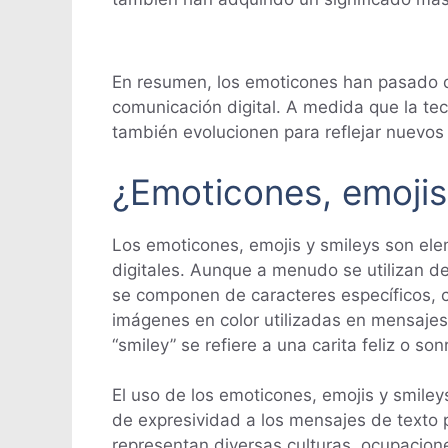
En resumen, los emoticones han pasado d
comunicación digital. A medida que la te
también evolucionen para reflejar nuevos 
¿Emoticones, emojis
Los emoticones, emojis y smileys son ele
digitales. Aunque a menudo se utilizan de
se componen de caracteres específicos, c
imágenes en color utilizadas en mensajes 
“smiley” se refiere a una carita feliz o s
El uso de los emoticones, emojis y smile
de expresividad a los mensajes de texto 
representan diversas culturas, ocupacion