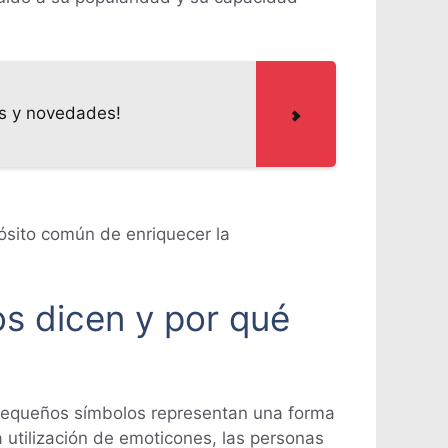
os y novedades!
ósito común de enriquecer la
os dicen y por qué
 pequeños símbolos representan una forma
 utilización de emoticones, las personas