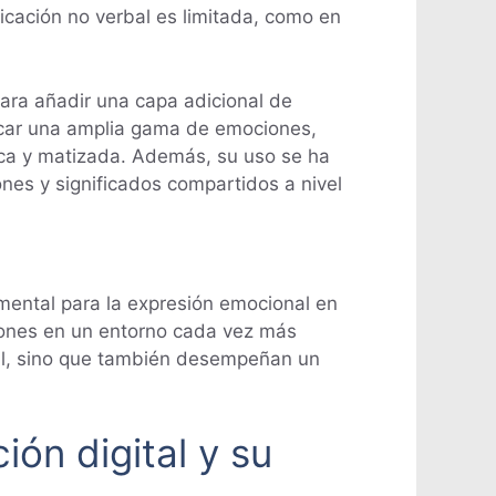
cación no verbal es limitada, como en
ara añadir una capa adicional de
nicar una amplia gama de emociones,
rica y matizada. Además, su uso se ha
ones y significados compartidos a nivel
mental para la expresión emocional en
iones en un entorno cada vez más
ital, sino que también desempeñan un
ión digital y su