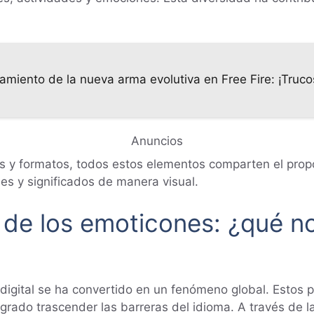
amiento de la nueva arma evolutiva en Free Fire: ¡Truc
Anuncios
s y formatos, todos estos elementos comparten el prop
nes y significados de manera visual.
l de los emoticones: ¿qué n
 digital se ha convertido en un fenómeno global. Estos
rado trascender las barreras del idioma. A través de la