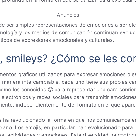
Anuncios
e ser simples representaciones de emociones a ser el
cnología y los medios de comunicación continúan evolu
tipos de expresiones emocionales y culturales.
, smileys? ¿Cómo se les co
mentos gráficos utilizados para expresar emociones o 
 manera intercambiable, cada uno tiene sus propias cara
omo los conocidos 🙂 para representar una cara sonrient
electrónicos y redes sociales para transmitir emociones
onriente, independientemente del formato en el que apare
ys ha revolucionado la forma en que nos comunicamos en
plano. Los emojis, en particular, han evolucionado para
es, actividades y emociones. Esta diversidad ha contri