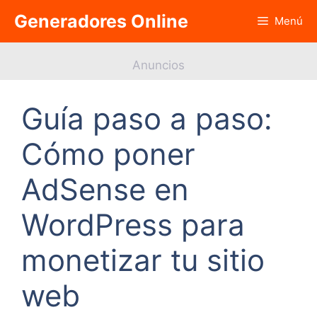
Saltar
Generadores Online
Menú
al
contenido
Anuncios
Guía paso a paso:
Cómo poner
AdSense en
WordPress para
monetizar tu sitio
web