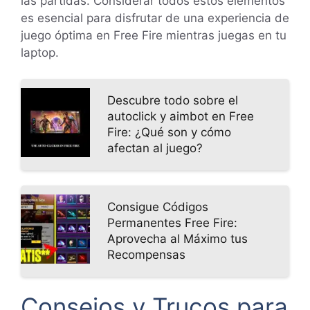
las partidas. Considerar todos estos elementos
es esencial para disfrutar de una experiencia de
juego óptima en Free Fire mientras juegas en tu
laptop.
Descubre todo sobre el
autoclick y aimbot en Free
Fire: ¿Qué son y cómo
afectan al juego?
Consigue Códigos
Permanentes Free Fire:
Aprovecha al Máximo tus
Recompensas
Consejos y Trucos para