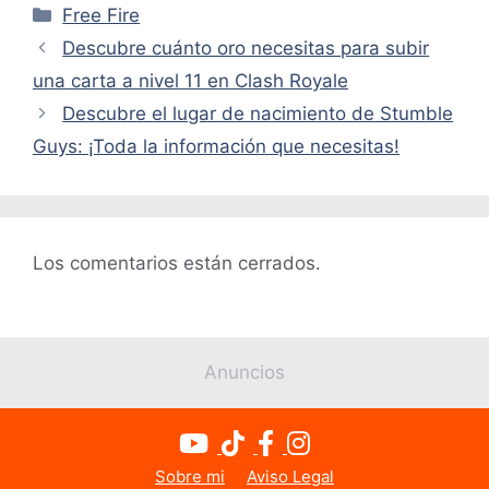
Categorías
Free Fire
Descubre cuánto oro necesitas para subir
una carta a nivel 11 en Clash Royale
Descubre el lugar de nacimiento de Stumble
Guys: ¡Toda la información que necesitas!
Los comentarios están cerrados.
Anuncios
Sobre mi
Aviso Legal