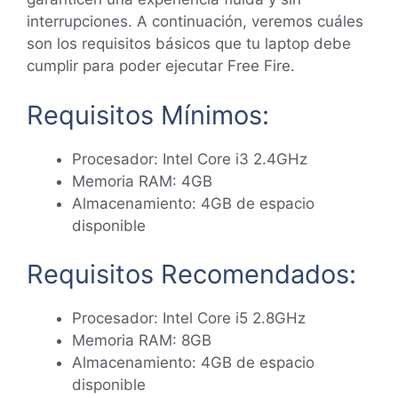
interrupciones. A continuación, veremos cuáles
son los requisitos básicos que tu laptop debe
cumplir para poder ejecutar Free Fire.
Requisitos Mínimos:
Procesador: Intel Core i3 2.4GHz
Memoria RAM: 4GB
Almacenamiento: 4GB de espacio
disponible
Requisitos Recomendados:
Procesador: Intel Core i5 2.8GHz
Memoria RAM: 8GB
Almacenamiento: 4GB de espacio
disponible