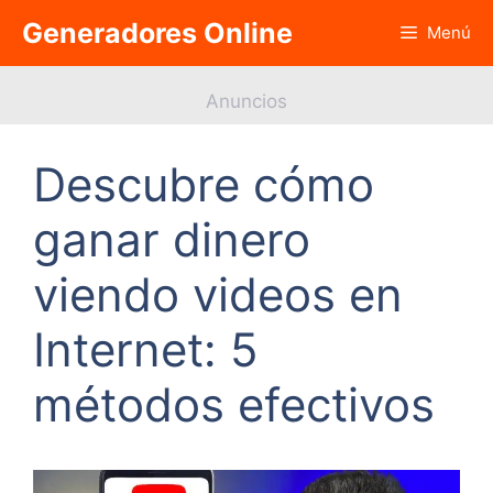
Saltar
Generadores Online
Menú
al
contenido
Anuncios
Descubre cómo
ganar dinero
viendo videos en
Internet: 5
métodos efectivos