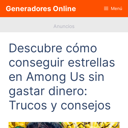
Saltar
Generadores Online
Menú
al
contenido
Anuncios
Descubre cómo
conseguir estrellas
en Among Us sin
gastar dinero:
Trucos y consejos